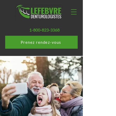
1-800-823-3368
Prenez rendez-vous