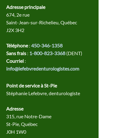
Adresse principale
674, 2e rue
Saint-Jean-sur-Richelieu, Québec
J2X 3H2
Téléphone
:
450-346-1358
Sans frais
:
1-800-823-3368
(DENT)
Courriel
:
info@lefebvredenturologistes.com
Point de service à St-Pie
Stéphanie Lefebvre, denturologiste
Adresse
315, rue Notre-Dame
St-Pie, Québec
J0H 1W0