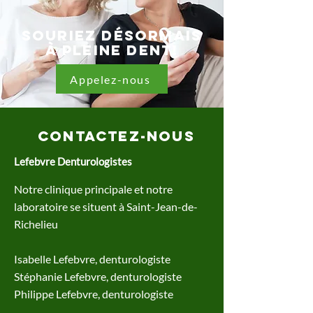
Souriez désormais
à pleine dent!
Appelez-nous
Contactez-nous
Lefebvre Denturologistes
Notre clinique principale et notre
laboratoire se situent à Saint-Jean-de-
Richelieu
Isabelle Lefebvre, denturologiste
Stéphanie Lefebvre, denturologiste
Philippe Lefebvre, denturologiste